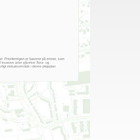
r. Prioriteringen er baseret på emner, som
 invasive arter påvirker flora- og
rligt indsatsområde i denne plejeplan.