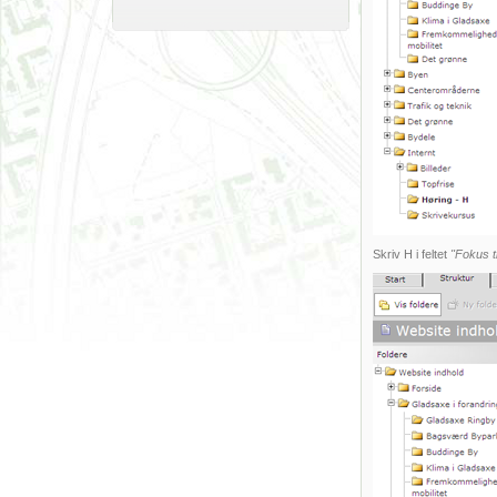
Skriv H i feltet
"Fokus ti