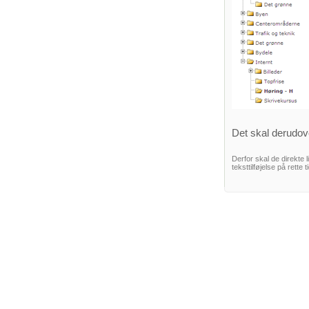
Det skal derudove
Derfor skal de direkte l
teksttilføjelse på rette 