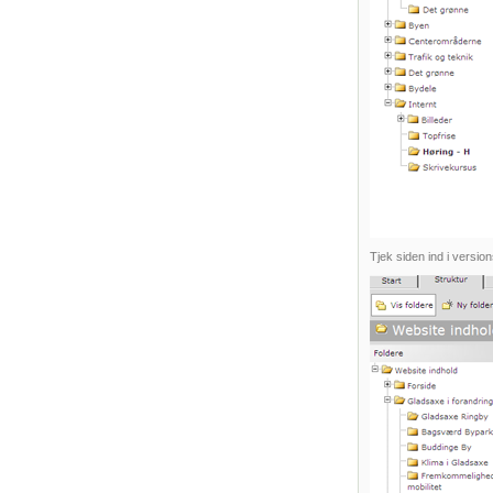
Tjek siden ind i version