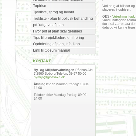
Topfrise
Ved brug af billeder og
placeres i topfrisen.
Tjekliste, sprog og layout
OBS -
Vejledning i uplo
Tjekliste - plan til politisk behandling
Vand.undtagelsesomraade
det skal være data der 
pdf udgave af plan
data og vil kunne tilgås 
Hvor pdf af plan skal gemmes
Tips til projektledere om høring
Opdatering af plan, Info-ikon
Link til Odeum manual
KONTAKT
By- og Miljøforvaltningen
Rådhus Alle
7 2860 Søborg Telefon: 39 57 50 00
bymiljo@gladsaxe.dk
Åbningstider
Mandag-fredag: 10.00-
14.00
Telefontider
Mandag-fredag: 09.00-
14.00